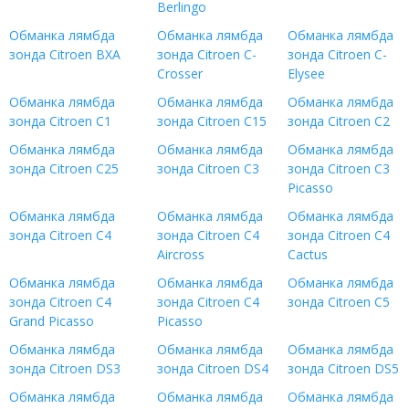
Berlingo
Обманка лямбда
Обманка лямбда
Обманка лямбда
зонда Citroen BXA
зонда Citroen C-
зонда Citroen C-
Crosser
Elysee
Обманка лямбда
Обманка лямбда
Обманка лямбда
зонда Citroen C1
зонда Citroen C15
зонда Citroen C2
Обманка лямбда
Обманка лямбда
Обманка лямбда
зонда Citroen C25
зонда Citroen C3
зонда Citroen C3
Picasso
Обманка лямбда
Обманка лямбда
Обманка лямбда
зонда Citroen C4
зонда Citroen C4
зонда Citroen C4
Aircross
Cactus
Обманка лямбда
Обманка лямбда
Обманка лямбда
зонда Citroen C4
зонда Citroen C4
зонда Citroen C5
Grand Picasso
Picasso
Обманка лямбда
Обманка лямбда
Обманка лямбда
зонда Citroen DS3
зонда Citroen DS4
зонда Citroen DS5
Обманка лямбда
Обманка лямбда
Обманка лямбда