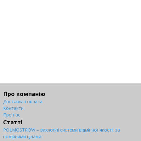
Про компанію
Доставка і оплата
Контакти
Про нас
Статті
POLMOSTROW – вихлопні системи відмінної якості, за
помірними цінами.