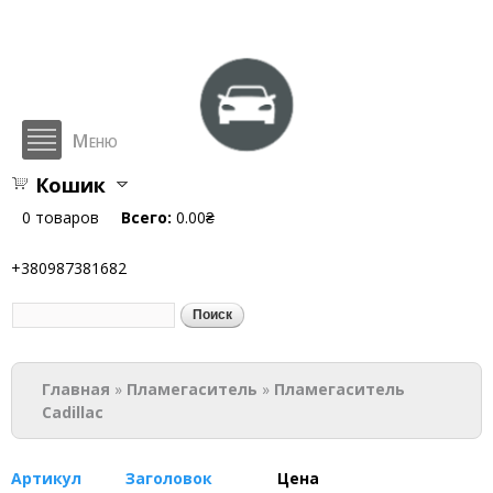
Перейти к
основному
содержанию
Меню
Кошик
hlop.com.ua
0
товаров
Всего:
0.00₴
+380987381682
Поиск
Форма поиска
Вы здесь
Главная
»
Пламегаситель
»
Пламегаситель
Cadillac
Артикул
Заголовок
Цена