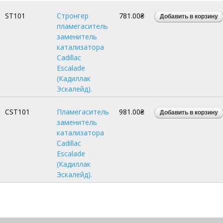
ST101
Стронгер
781.00₴
пламегаситель
заменитель
катализатора
Cadillac
Escalade
(Кадиллак
Эскалейд).
CST101
Пламегаситель
981.00₴
заменитель
катализатора
Cadillac
Escalade
(Кадиллак
Эскалейд).