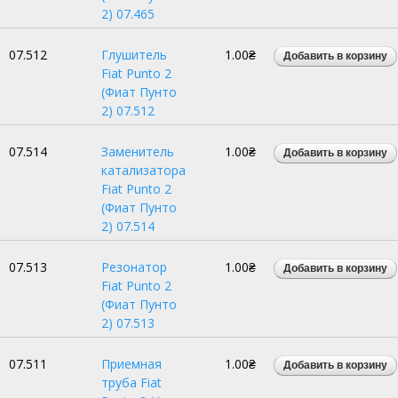
2) 07.465
07.512
Глушитель
1.00₴
Fiat Punto 2
(Фиат Пунто
2) 07.512
07.514
Заменитель
1.00₴
катализатора
Fiat Punto 2
(Фиат Пунто
2) 07.514
07.513
Резонатор
1.00₴
Fiat Punto 2
(Фиат Пунто
2) 07.513
07.511
Приемная
1.00₴
труба Fiat