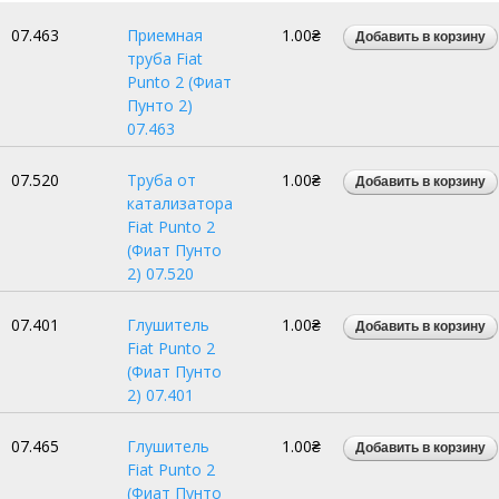
07.463
Приемная
1.00₴
труба Fiat
Punto 2 (Фиат
Пунто 2)
07.463
07.520
Труба от
1.00₴
катализатора
Fiat Punto 2
(Фиат Пунто
2) 07.520
07.401
Глушитель
1.00₴
Fiat Punto 2
(Фиат Пунто
2) 07.401
07.465
Глушитель
1.00₴
Fiat Punto 2
(Фиат Пунто