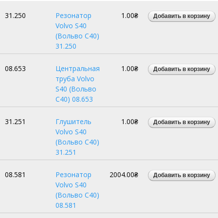
31.250
Резонатор
1.00₴
Volvo S40
(Вольво С40)
31.250
08.653
Центральная
1.00₴
труба Volvo
S40 (Вольво
С40) 08.653
31.251
Глушитель
1.00₴
Volvo S40
(Вольво С40)
31.251
08.581
Резонатор
2004.00₴
Volvo S40
(Вольво С40)
08.581