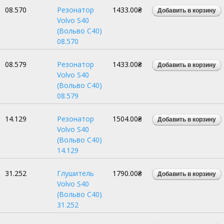
08.570
Резонатор
1433.00₴
Volvo S40
(Вольво С40)
08.570
08.579
Резонатор
1433.00₴
Volvo S40
(Вольво С40)
08.579
14.129
Резонатор
1504.00₴
Volvo S40
(Вольво С40)
14.129
31.252
Глушитель
1790.00₴
Volvo S40
(Вольво С40)
31.252