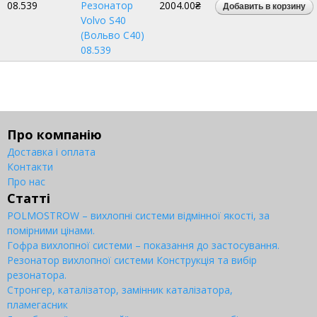
08.539
Резонатор
2004.00₴
Volvo S40
(Вольво С40)
08.539
Про компанію
Доставка і оплата
Контакти
Про нас
Статті
POLMOSTROW – вихлопні системи відмінної якості, за
помірними цінами.
Гофра вихлопної системи – показання до застосування.
Резонатор вихлопної системи Конструкція та вибір
резонатора.
Стронгер, каталізатор, замінник каталізатора,
пламегасник