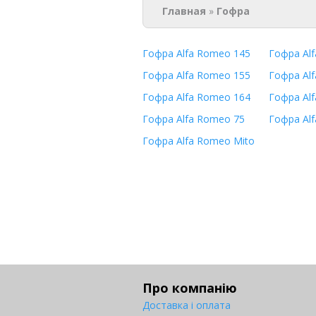
Главная
»
Гофра
Гофра Alfa Romeo 145
Гофра Al
Гофра Alfa Romeo 155
Гофра Al
Гофра Alfa Romeo 164
Гофра Al
Гофра Alfa Romeo 75
Гофра Al
Гофра Alfa Romeo Mito
Про компанію
Доставка і оплата