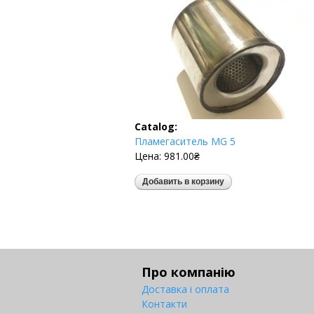
Catalog:
Пламегаситель MG 5
Цена:
981.00₴
Про компанію
Доставка і оплата
Контакти