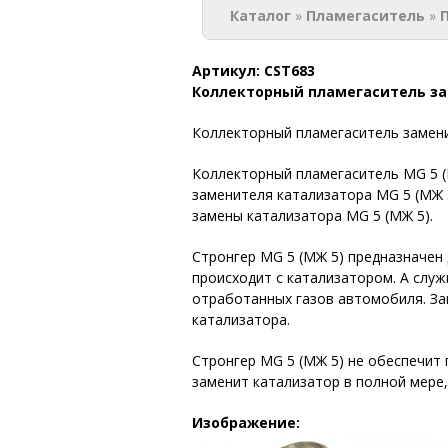
Каталог
»
Пламегаситель
»
Артикул:
CST683
Коллекторный пламегаситель за
Коллекторный пламегаситель замени
Коллекторный пламегаситель MG 5 (
заменителя катализатора MG 5 (МЖ 
замены катализатора MG 5 (МЖ 5).
Стронгер MG 5 (МЖ 5) предназначен 
происходит с катализатором. А слу
отработанных газов автомобиля. За
катализатора.
Стронгер MG 5 (МЖ 5) не обеспечит
заменит катализатор в полной мере
Изображение: