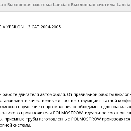
ма
»
Выхлопная система Lancia
»
Выхлопная система Lancia 
IA YPSILON 1.3 CAT 2004-2005
и работе двигателя автомобиля. От правильной работы выхлопн
устанавливать качественные и соответствующие штатной конфи
возможно нарушение сопротивления необходимого для правильн
польского производителя POLMOSTROW, идеальное соотношение
оры, приемные трубы изготовленные POLMOSTROW производятся 
лопной системы.