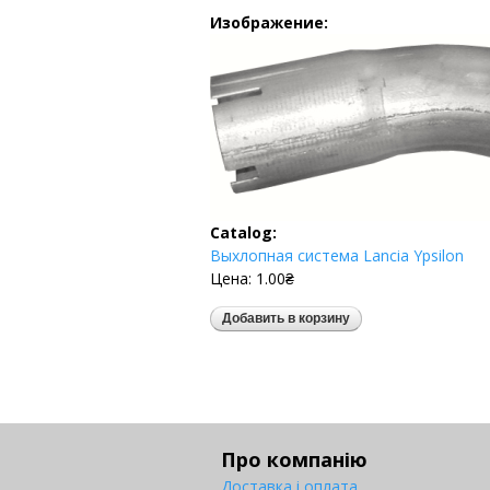
Изображение:
Catalog:
Выхлопная система Lancia Ypsilon
Цена:
1.00₴
Про компанію
Доставка і оплата