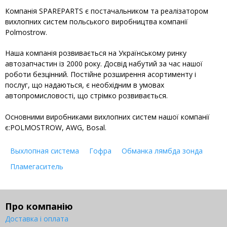
Компанія SPAREPARTS є постачальником та реалізатором
вихлопних систем польського виробництва компанії
Polmostrow.
Наша компанія розвивається на Українському ринку
автозапчастин із 2000 року. Досвід набутий за час нашої
роботи безцінний. Постійне розширення асортименту і
послуг, що надаються, є необхідним в умовах
автопромисловості, що стрімко розвивається.
Основними виробниками вихлопних систем нашої компанії
є:POLMOSTROW, AWG, Bosal.
Выхлопная система
Гофра
Обманка лямбда зонда
Пламегаситель
Про компанію
Доставка і оплата