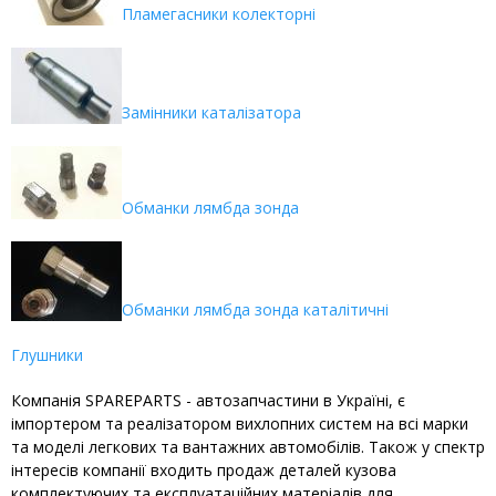
Пламегасники колекторні
Замінники каталізатора
Обманки лямбда зонда
Обманки лямбда зонда каталітичні
Глушники
Компанія SPAREPARTS - автозапчастини в Україні, є
імпортером та реалізатором вихлопних систем на всі марки
та моделі легкових та вантажних автомобілів. Також у спектр
інтересів компанії входить продаж деталей кузова
комплектуючих та експлуатаційних матеріалів для