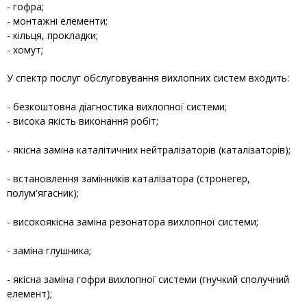
- гофра;
- монтажні елементи;
- кільця, прокладки;
- хомут;
У спектр послуг обслуговування вихлопних систем входить:
- безкоштовна діагностика вихлопної системи;
- висока якість виконання робіт;
- якісна заміна каталітичних нейтралізаторів (каталізаторів);
- встановлення замінників каталізатора (стронегер,
полум'ягасник);
- високоякісна заміна резонатора вихлопної системи;
- заміна глушника;
- якісна заміна гофри вихлопної системи (гнучкий сполучний
елемент);