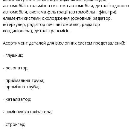
автомобілів: гальмівна система автомобіля, деталі ходового
автомобіля, система фільтрації (автомобільні фільтри),
елементи системи охолодження (основний радіатор,
інтеркулер, радіатор печі автомобіля, радіатор
кондиціонера), деталі трансмісії .
Асортимент деталей для вихлопних систем представлений:
- глушник;
- резонатор;
- приймальна труба;
- проміжна труба;
- каталізатор;
- замінник каталізатора;
- стронгер;